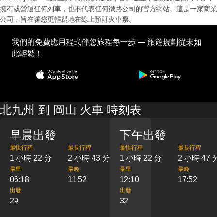
擁有或營運任何列車，也不代表任何鐵路公司的官方網站。這是一家商業
公司，旨在讓您更輕鬆地在線上預訂火車票。
我們的免費應用程式伴您旅程每一步 — 旅遊規劃從未如
此輕鬆！
北九州 到 岡山 火車 時刻表
早晨出發
下午出發
最快行程
最長行程
最快行程
最長行程
1 小時 22 分
2 小時 43 分
1 小時 22 分
2 小時 47 
最早
最晚
最早
最晚
06:18
11:52
12:10
17:52
出發
出發
29
32