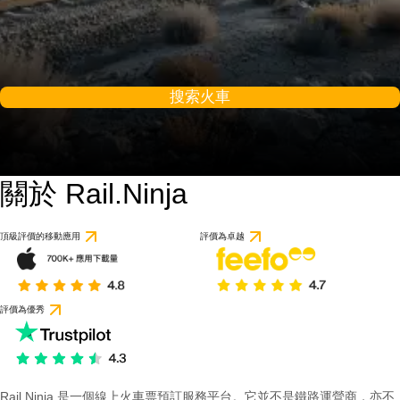
搜索火車
關於 Rail.Ninja
頂級評價的移動應用
評價為卓越
評價為優秀
Rail Ninja 是一個線上火車票預訂服務平台。它並不是鐵路運營商，亦不