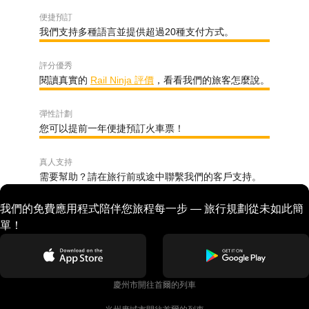
便捷預訂
我們支持多種語言並提供超過20種支付方式。
評分優秀
閱讀真實的
Rail Ninja 評價
，看看我們的旅客怎麼說。
彈性計劃
您可以提前一年便捷預訂火車票！
真人支持
需要幫助？請在旅行前或途中聯繫我們的客戶支持。
我們的免費應用程式陪伴您旅程每一步 — 旅行規劃從未如此簡
單！
慶州市開往首爾的列車