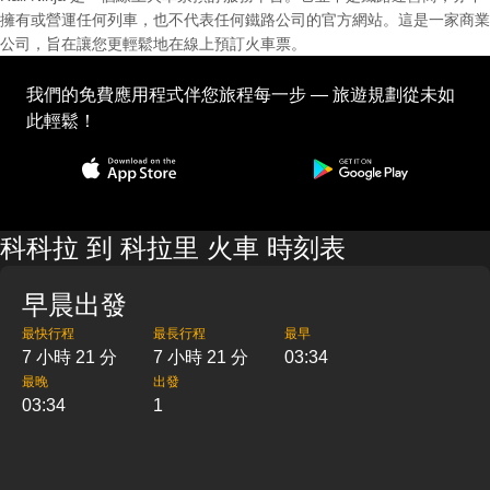
擁有或營運任何列車，也不代表任何鐵路公司的官方網站。這是一家商業
公司，旨在讓您更輕鬆地在線上預訂火車票。
我們的免費應用程式伴您旅程每一步 — 旅遊規劃從未如
此輕鬆！
科科拉 到 科拉里 火車 時刻表
早晨出發
最快行程
最長行程
最早
7 小時 21 分
7 小時 21 分
03:34
最晚
出發
03:34
1