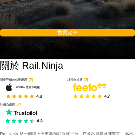
搜索火車
關於 Rail.Ninja
頂級評價的移動應用
評價為卓越
評價為優秀
Rail Ninja 是一個線上火車票預訂服務平台。它並不是鐵路運營商，亦不