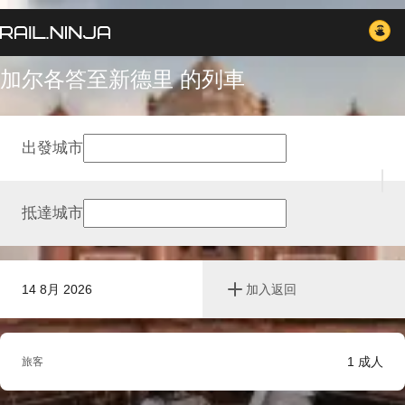
加尔各答至新德里 的列車
出發城市
抵達城市
14 8月 2026
加入返回
1
成人
旅客