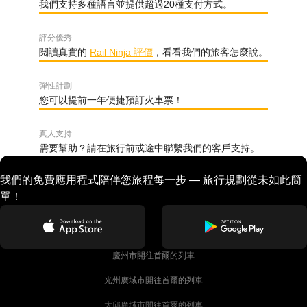
我們支持多種語言並提供超過20種支付方式。
評分優秀
閱讀真實的
Rail Ninja 評價
，看看我們的旅客怎麼說。
彈性計劃
您可以提前一年便捷預訂火車票！
真人支持
需要幫助？請在旅行前或途中聯繫我們的客戶支持。
我們的免費應用程式陪伴您旅程每一步 — 旅行規劃從未如此簡
單！
慶州市開往首爾的列車
光州廣域市開往首爾的列車
大邱廣域市開往首爾的列車