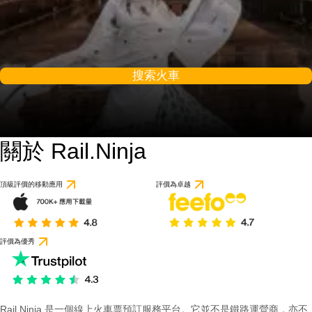
搜索火車
關於 Rail.Ninja
5 / 10
基於 1 則評論
頂級評價的移動應用
評價為卓越
評價為優秀
Rail Ninja 是一個線上火車票預訂服務平台。它並不是鐵路運營商，亦不