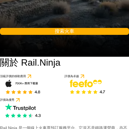
搜索火車
關於 Rail.Ninja
頂級評價的移動應用
評價為卓越
評價為優秀
Rail Ninja 是一個線上火車票預訂服務平台。它並不是鐵路運營商，亦不