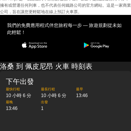
擁有或營運任何列車，也不代表任何鐵路公司的官方網站。這是一家商業
公司，旨在讓您更輕鬆地在線上預訂火車票。
我們的免費應用程式伴您旅程每一步 — 旅遊規劃從未如
此輕鬆！
洛桑 到 佩皮尼昂 火車 時刻表
下午出發
最快行程
最長行程
最早
10 小時 6 分
10 小時 6 分
13:46
最晚
出發
13:46
1