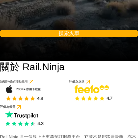
搜索火車
關於 Rail.Ninja
頂級評價的移動應用
評價為卓越
評價為優秀
Rail Ninja 是一個線上火車票預訂服務平台。它並不是鐵路運營商，亦不