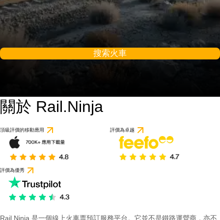
搜索火車
關於 Rail.Ninja
頂級評價的移動應用
評價為卓越
評價為優秀
Rail Ninja 是一個線上火車票預訂服務平台。它並不是鐵路運營商，亦不