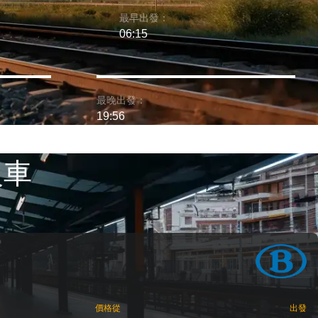
最早出發：
06:15
最晚出發：
19:56
火車
價格從
出發