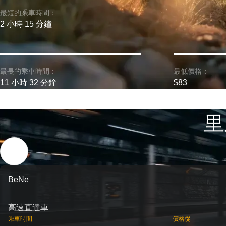
最短的乘車時間：
2 小時 15 分鐘
最長的乘車時間：
最低價格：
11 小時 32 分鐘
$83
里
BeNe
高速直達車
乘車時間
價格從