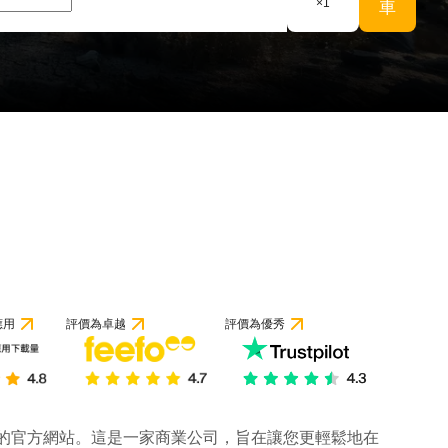
×
1
車
1 條評論
應用
評價為卓越
評價為優秀
公司的官方網站。這是一家商業公司，旨在讓您更輕鬆地在