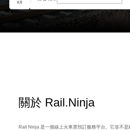
團體預訂
8月
關於 Rail.Ninja
Rail Ninja 是一個線上火車票預訂服務平台。