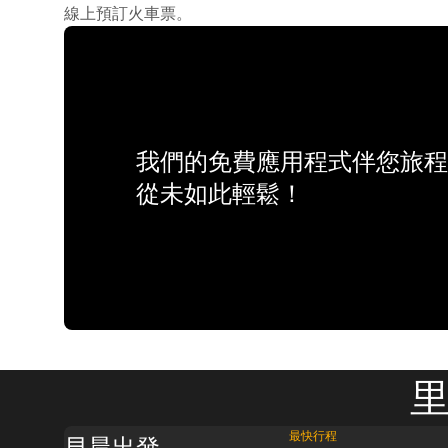
線上預訂火車票。
我們的免費應用程式伴您旅程
從未如此輕鬆！
里
最快行程
早晨出發