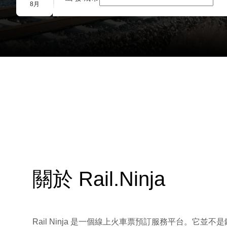
團體預訂
8月
關於 Rail.Ninja
Rail Ninja 是一個線上火車票預訂服務平台。