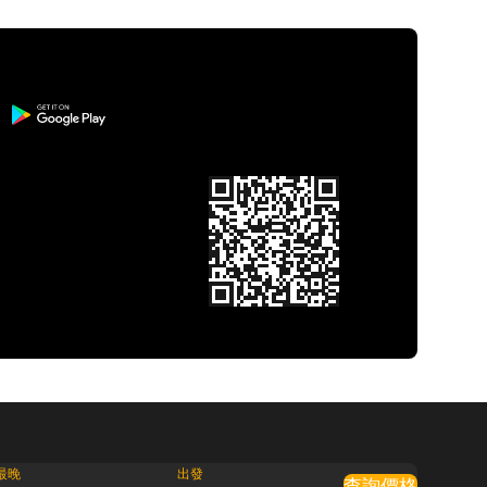
最晚
出發
查詢價格