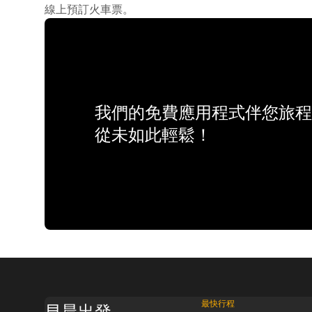
線上預訂火車票。
我們的免費應用程式伴您旅程
從未如此輕鬆！
最快行程
早晨出發