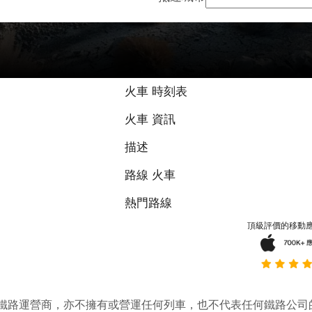
火車 時刻表
火車 資訊
描述
路線 火車
熱門路線
頂級評價的移動
它並不是鐵路運營商，亦不擁有或營運任何列車，也不代表任何鐵路