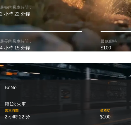
最短的乘車時間：
2 小時 22 分鐘
最長的乘車時間：
最低價格：
4 小時 15 分鐘
$100
BeNe
轉1次火車
乘車時間
價格從
2 小時 22 分
$100