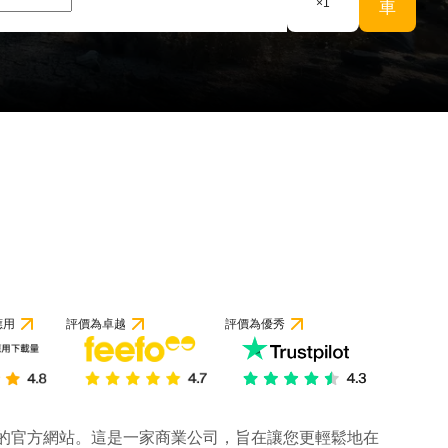
×
1
車
應用
評價為卓越
評價為優秀
公司的官方網站。這是一家商業公司，旨在讓您更輕鬆地在