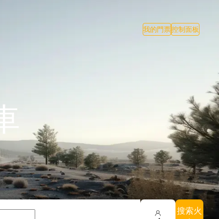
我的門票
控制面板
車
搜索火