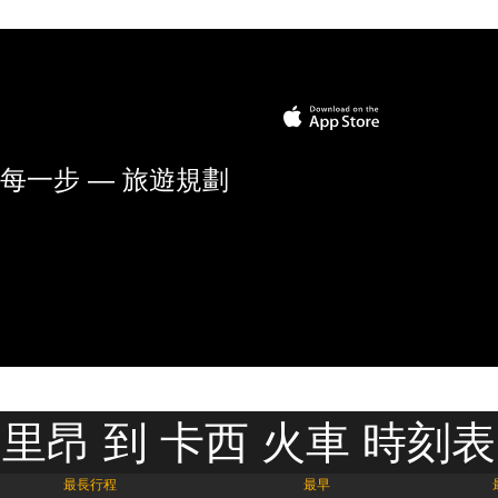
每一步 — 旅遊規劃
里昂 到 卡西 火車 時刻表
最長行程
最早