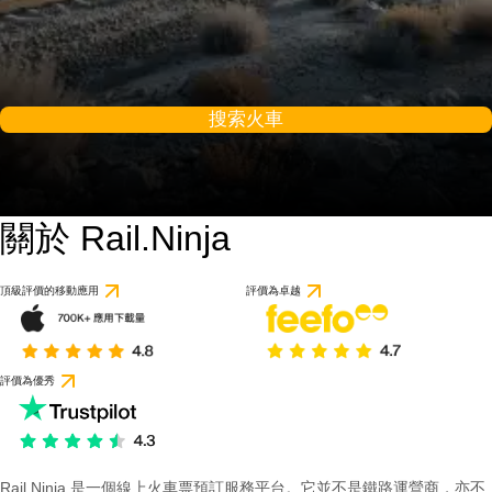
搜索火車
關於 Rail.Ninja
頂級評價的移動應用
評價為卓越
評價為優秀
Rail Ninja 是一個線上火車票預訂服務平台。它並不是鐵路運營商，亦不