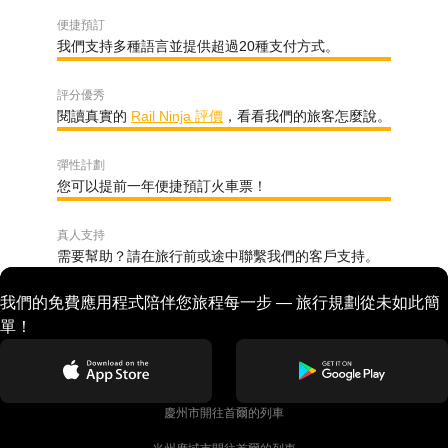
便捷預訂
我們支持多種語言並提供超過20種支付方式。
評分優秀
閱讀真實的
Rail Ninja 評價
，看看我們的旅客怎麼說。
彈性計劃
您可以提前一年便捷預訂火車票！
真人支持
需要幫助？請在旅行前或途中聯繫我們的客戶支持。
我們的免費應用程式陪伴您旅程每一步 — 旅行規劃從未如此簡
單！
慶州市開往首爾的列車