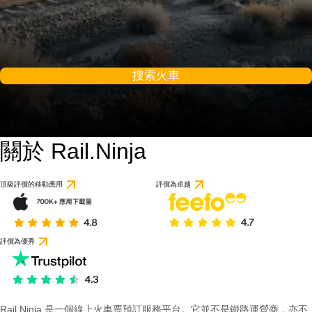
搜索火車
關於 Rail.Ninja
9.2 / 10
基於 1 則評論
頂級評價的移動應用
評價為卓越
評價為優秀
Rail Ninja 是一個線上火車票預訂服務平台。它並不是鐵路運營商，亦不