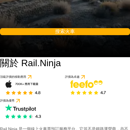
搜索火車
關於 Rail.Ninja
頂級評價的移動應用
評價為卓越
評價為優秀
Rail Ninja 是一個線上火車票預訂服務平台。它並不是鐵路運營商，亦不