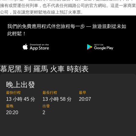
擁有或營運任何列車，也不代表任何鐵路公司的官方網站。這是一家商業
公司，旨在讓您更輕鬆地在線上預訂火車票。
我們的免費應用程式伴您旅程每一步 — 旅遊規劃從未如
此輕鬆！
慕尼黑 到 羅馬 火車 時刻表
晚上出發
最快行程
最長行程
最早
13 小時 45 分
13 小時 58 分
20:07
最晚
出發
20:20
2