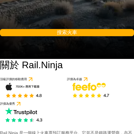
搜索火車
關於 Rail.Ninja
頂級評價的移動應用
評價為卓越
評價為優秀
Rail Ninja 是一個線上火車票預訂服務平台。它並不是鐵路運營商，亦不