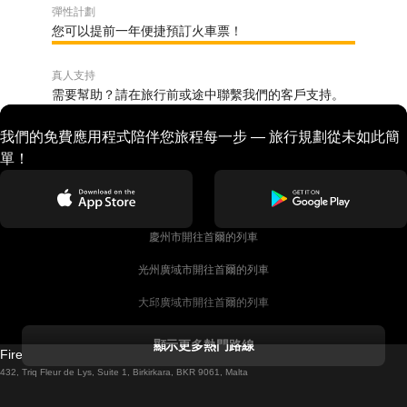
彈性計劃
您可以提前一年便捷預訂火車票！
真人支持
需要幫助？請在旅行前或途中聯繫我們的客戶支持。
我們的免費應用程式陪伴您旅程每一步 — 旅行規劃從未如此簡
單！
慶州市開往首爾的列車
光州廣域市開往首爾的列車
大邱廣域市開往首爾的列車
科克開往都柏林的列車
顯示更多熱門路線
Firebird GT Limited (OC 1451)
都柏林開往戈尔韦的列車
432, Triq Fleur de Lys, Suite 1, Birkirkara, BKR 9061, Malta
倫敦開往愛丁堡的列車