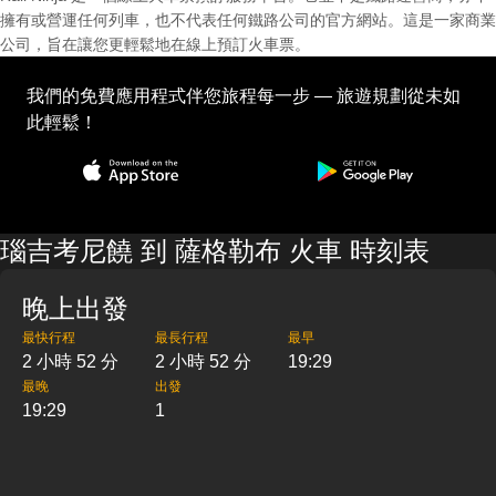
擁有或營運任何列車，也不代表任何鐵路公司的官方網站。這是一家商業
公司，旨在讓您更輕鬆地在線上預訂火車票。
我們的免費應用程式伴您旅程每一步 — 旅遊規劃從未如
此輕鬆！
瑙吉考尼饒 到 薩格勒布 火車 時刻表
晚上出發
最快行程
最長行程
最早
2 小時 52 分
2 小時 52 分
19:29
最晚
出發
19:29
1