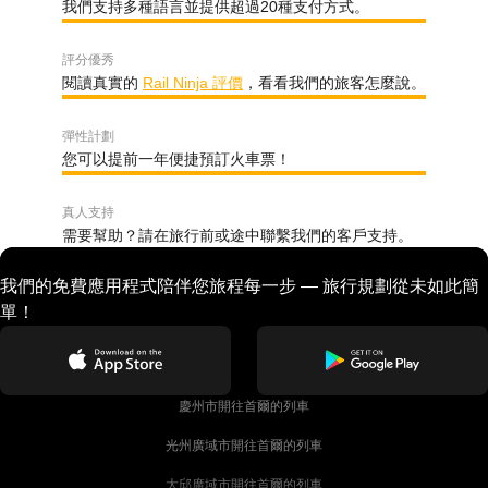
我們支持多種語言並提供超過20種支付方式。
評分優秀
閱讀真實的
Rail Ninja 評價
，看看我們的旅客怎麼說。
彈性計劃
您可以提前一年便捷預訂火車票！
真人支持
需要幫助？請在旅行前或途中聯繫我們的客戶支持。
我們的免費應用程式陪伴您旅程每一步 — 旅行規劃從未如此簡
單！
慶州市開往首爾的列車
光州廣域市開往首爾的列車
大邱廣域市開往首爾的列車