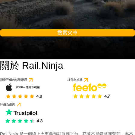
搜索火車
關於 Rail.Ninja
頂級評價的移動應用
評價為卓越
評價為優秀
Rail Ninja 是一個線上火車票預訂服務平台。它並不是鐵路運營商，亦不