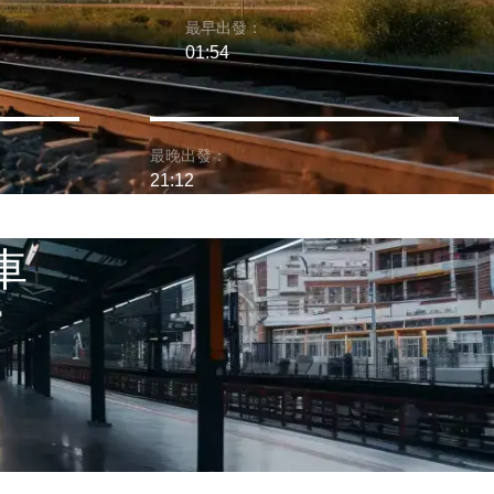
最早出發：
01:54
最晚出發：
21:12
車