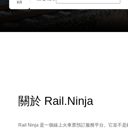
團體預訂
8月
關於 Rail.Ninja
Rail Ninja 是一個線上火車票預訂服務平台。