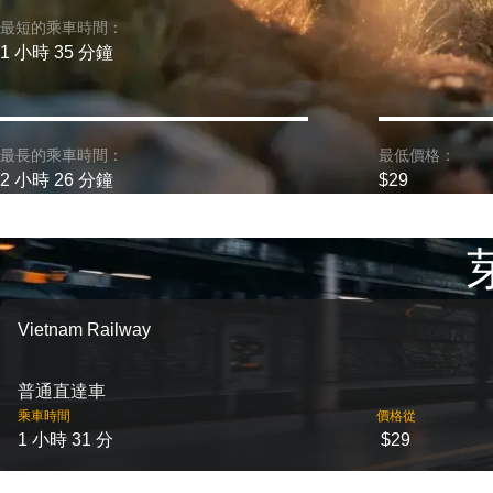
最短的乘車時間：
1 小時 35 分鐘
最長的乘車時間：
最低價格：
2 小時 26 分鐘
$29
Vietnam Railway
普通直達車
乘車時間
價格從
1 小時 31 分
$29