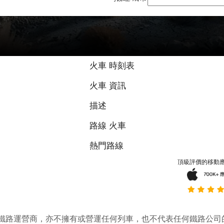
火車 時刻表
火車 資訊
描述
路線 火車
熱門路線
頂級評價的移動
它並不是鐵路運營商，亦不擁有或營運任何列車，也不代表任何鐵路