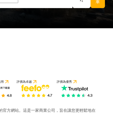
×
1
車
應用
評價為卓越
評價為優秀
公司的官方網站。這是一家商業公司，旨在讓您更輕鬆地在