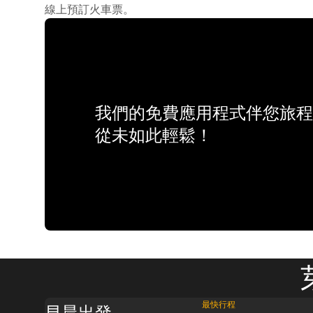
線上預訂火車票。
我們的免費應用程式伴您旅程
從未如此輕鬆！
最快行程
早晨出發