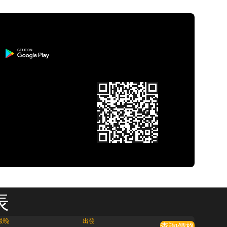
表
最晚
出發
查詢價格