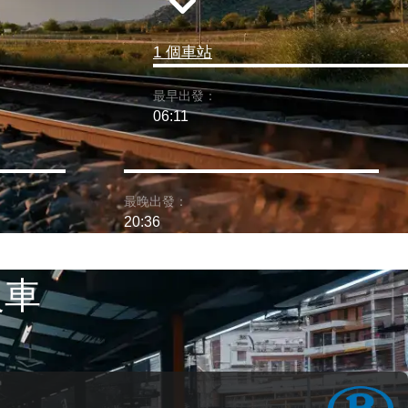
1 個車站
最早出發：
06:11
最晚出發：
20:36
火車