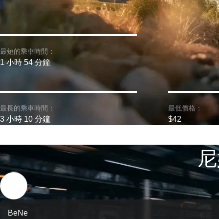
最短的乘車時間：
1 小時 54 分鐘
最長的乘車時間：
最低價格：
3 小時 10 分鐘
$42
尼
BeNe