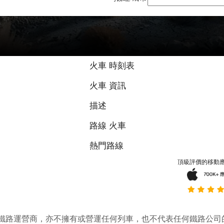
火車 時刻表
火車 資訊
描述
路線 火車
熱門路線
頂級評價的移動
它並不是鐵路運營商，亦不擁有或營運任何列車，也不代表任何鐵路