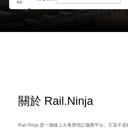
團體預訂
8月
關於 Rail.Ninja
Rail Ninja 是一個線上火車票預訂服務平台。