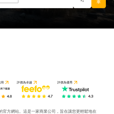
×
1
車
應用
評價為卓越
評價為優秀
公司的官方網站。這是一家商業公司，旨在讓您更輕鬆地在