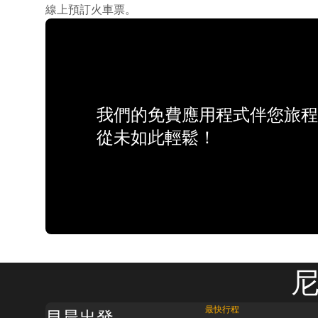
線上預訂火車票。
我們的免費應用程式伴您旅程
從未如此輕鬆！
尼
最快行程
早晨出發