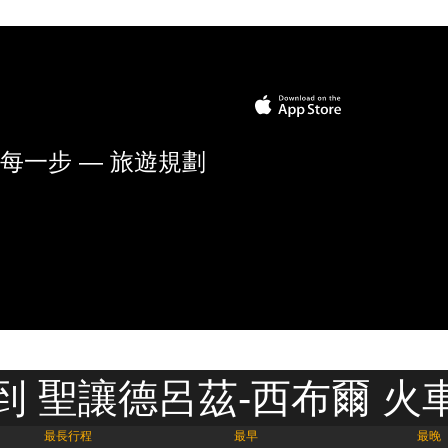
每一步 — 旅遊規劃
到 聖讓德呂茲-西布爾 火
最長行程
最早
最晚