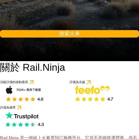
搜索火車
關於 Rail.Ninja
頂級評價的移動應用
評價為卓越
評價為優秀
Rail Ninja 是一個線上火車票預訂服務平台。它並不是鐵路運營商，亦不