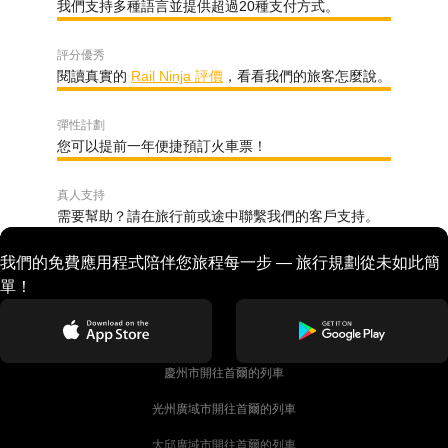
我們支持多種語言並提供超過20種支付方式。
評分優秀
閱讀真實的
Rail Ninja 評價
，看看我們的旅客怎麼說。
彈性計劃
您可以提前一年便捷預訂火車票！
真人支持
需要幫助？請在旅行前或途中聯繫我們的客戶支持。
我們的免費應用程式陪伴您旅程每一步 — 旅行規劃從未如此簡
單！
慶州市開往首爾的列車
光州廣域市開往首爾的列車
大邱廣域市開往首爾的列車