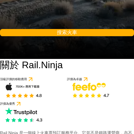
搜索火車
關於 Rail.Ninja
頂級評價的移動應用
評價為卓越
評價為優秀
Rail Ninja 是一個線上火車票預訂服務平台。它並不是鐵路運營商，亦不