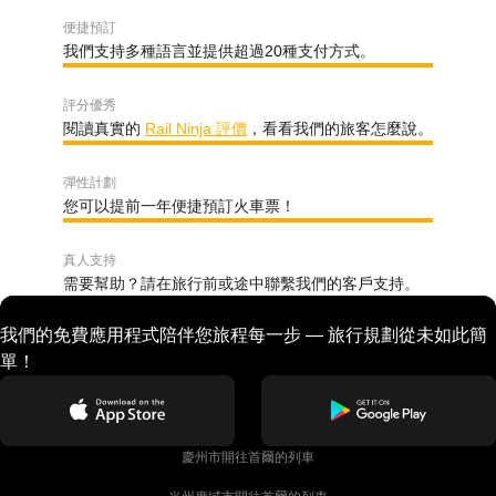
便捷預訂
我們支持多種語言並提供超過20種支付方式。
評分優秀
閱讀真實的
Rail Ninja 評價
，看看我們的旅客怎麼說。
彈性計劃
您可以提前一年便捷預訂火車票！
真人支持
需要幫助？請在旅行前或途中聯繫我們的客戶支持。
我們的免費應用程式陪伴您旅程每一步 — 旅行規劃從未如此簡
單！
慶州市開往首爾的列車