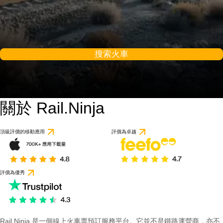
搜索火車
關於 Rail.Ninja
頂級評價的移動應用
評價為卓越
評價為優秀
Rail Ninja 是一個線上火車票預訂服務平台。它並不是鐵路運營商，亦不