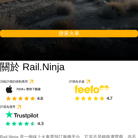
搜索火車
關於 Rail.Ninja
頂級評價的移動應用
評價為卓越
評價為優秀
Rail Ninja 是一個線上火車票預訂服務平台。它並不是鐵路運營商，亦不