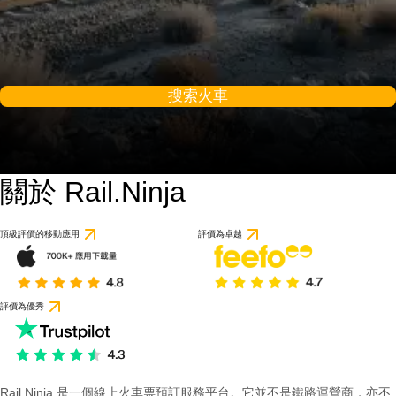
搜索火車
關於 Rail.Ninja
頂級評價的移動應用
評價為卓越
評價為優秀
Rail Ninja 是一個線上火車票預訂服務平台。它並不是鐵路運營商，亦不