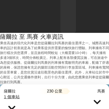
薩爾拉 至 馬賽 火車資訊
乘坐高速的現代化列車是您從薩爾拉到馬賽的最佳選擇之一。城際高速列
車的設計初衷就是為了給乘客提供所需要的愉快旅行體驗。列車擁有不同
旅行檔次供您選擇，並且旅程時間較短（大概需要10小時），每天擁有
多達3個班次，時間分佈較廣泛。列車上配有各類優質設施，可在旅途中
為您提供服務。從薩爾拉到馬賽的列車擁有寬敞明亮的車廂，配備了舒適
的座椅，保證您擁有充足的腿部活動空間與行李放置區域。列車擁有寬闊
的全景車窗，是您欣賞沿途壯觀景色的最佳選擇。此外，火車站位於市中
心附近，公共交通條件便利，出行十分方便，由此您應乘坐列車從從薩爾
拉旅行到馬賽。
230 公里
薩爾拉
馬賽
1 個車站