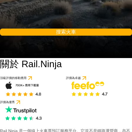
搜索火車
關於 Rail.Ninja
頂級評價的移動應用
評價為卓越
評價為優秀
Rail Ninja 是一個線上火車票預訂服務平台。它並不是鐵路運營商，亦不