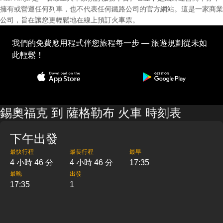
擁有或營運任何列車，也不代表任何鐵路公司的官方網站。這是一家商業
公司，旨在讓您更輕鬆地在線上預訂火車票。
我們的免費應用程式伴您旅程每一步 — 旅遊規劃從未如
此輕鬆！
錫奧福克 到 薩格勒布 火車 時刻表
下午出發
最快行程
最長行程
最早
4 小時 46 分
4 小時 46 分
17:35
最晚
出發
17:35
1