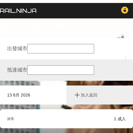
順天市至首爾 的列車
出發城市
抵達城市
13 8月 2026
加入返回
1
成人
旅客