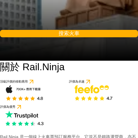
搜索火車
關於 Rail.Ninja
9.2 / 10
基於 56 則評價
頂級評價的移動應用
評價為卓越
評價為優秀
Rail Ninja 是一個線上火車票預訂服務平台。它並不是鐵路運營商，亦不