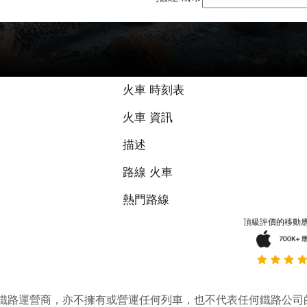
火車 時刻表
火車 資訊
描述
路線 火車
熱門路線
頂級評價的移動
它並不是鐵路運營商，亦不擁有或營運任何列車，也不代表任何鐵路