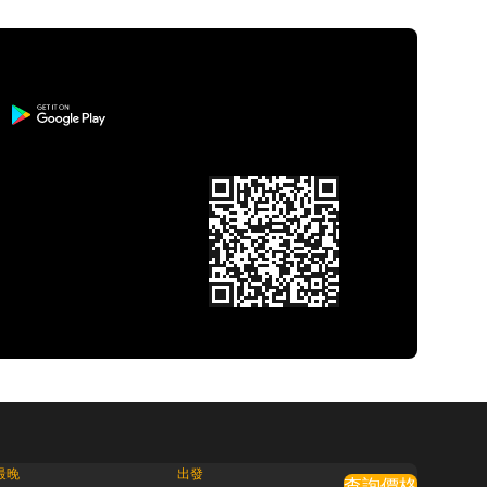
最晚
出發
查詢價格