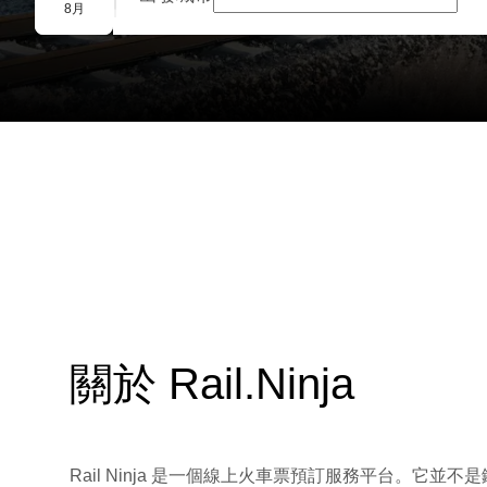
團體預訂
8月
關於 Rail.Ninja
Rail Ninja 是一個線上火車票預訂服務平台。