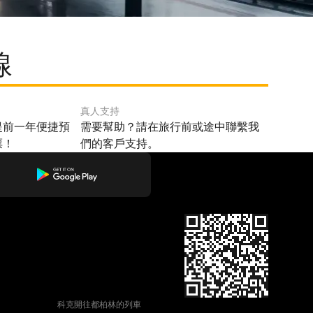
線
真人支持
提前一年便捷預
需要幫助？請在旅行前或途中聯繫我
票！
們的客戶支持。
科克開往都柏林的列車