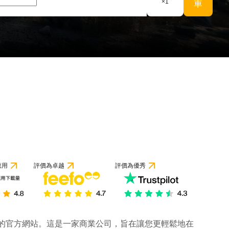
×
1
車
應用
評價為卓越
評價為優秀
公司的官方網站。這是一家商業公司，旨在讓您更輕鬆地在