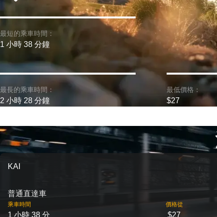
最短的乘車時間：
1 小時 38 分鐘
最長的乘車時間：
最低價格：
2 小時 28 分鐘
$27
KAI
普通直達車
乘車時間
價格從
1 小時 38 分
$27