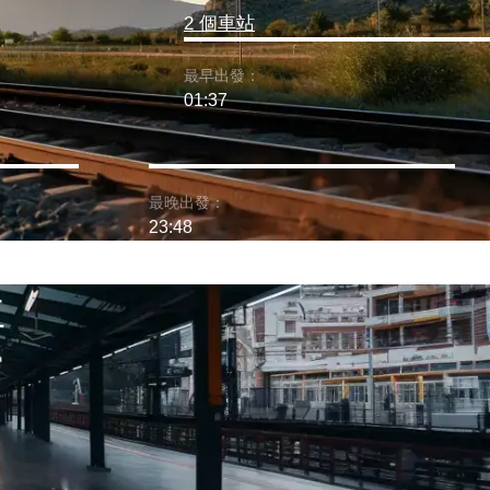
2 個車站
最早出發：
01:37
最晚出發：
23:48
車