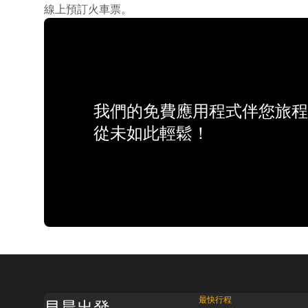
線上預訂火車票。
我們的免費應用程式伴您旅程
從未如此輕鬆！
最快行程
早晨出發