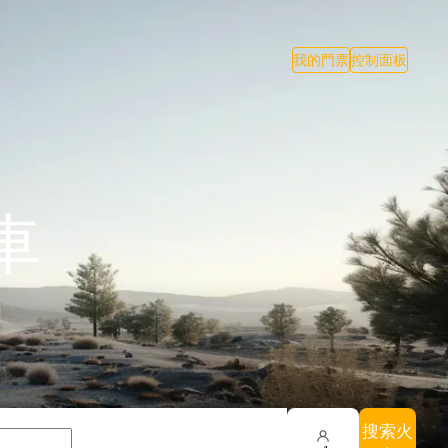
我的門票
控制面板
車
搜索火