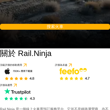
搜索火車
關於 Rail.Ninja
頂級評價的移動應用
評價為卓越
評價為優秀
Rail Ninja 是一個線上火車票預訂服務平台。它並不是鐵路運營商，亦不