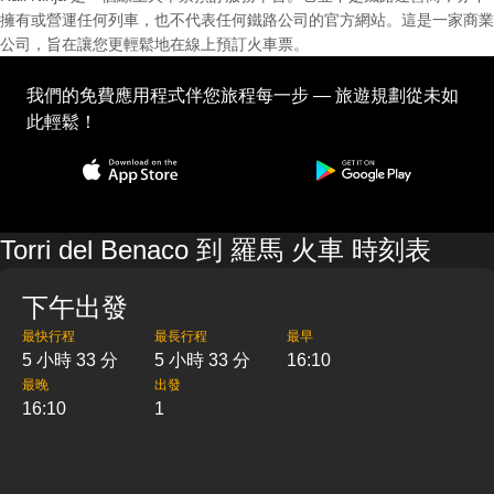
擁有或營運任何列車，也不代表任何鐵路公司的官方網站。這是一家商業
公司，旨在讓您更輕鬆地在線上預訂火車票。
我們的免費應用程式伴您旅程每一步 — 旅遊規劃從未如
此輕鬆！
Torri del Benaco 到 羅馬 火車 時刻表
下午出發
最快行程
最長行程
最早
5 小時 33 分
5 小時 33 分
16:10
最晚
出發
16:10
1