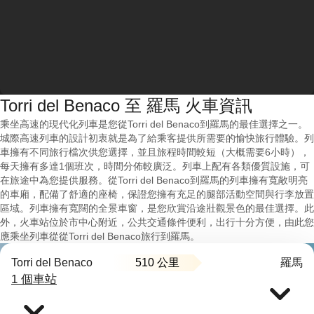
Torri del Benaco 至 羅馬 火車資訊
乘坐高速的現代化列車是您從Torri del Benaco到羅馬的最佳選擇之一。
城際高速列車的設計初衷就是為了給乘客提供所需要的愉快旅行體驗。列
車擁有不同旅行檔次供您選擇，並且旅程時間較短（大概需要6小時），
每天擁有多達1個班次，時間分佈較廣泛。列車上配有各類優質設施，可
在旅途中為您提供服務。從Torri del Benaco到羅馬的列車擁有寬敞明亮
的車廂，配備了舒適的座椅，保證您擁有充足的腿部活動空間與行李放置
區域。列車擁有寬闊的全景車窗，是您欣賞沿途壯觀景色的最佳選擇。此
外，火車站位於市中心附近，公共交通條件便利，出行十分方便，由此您
應乘坐列車從從Torri del Benaco旅行到羅馬。
510 公里
Torri del Benaco
羅馬
1 個車站