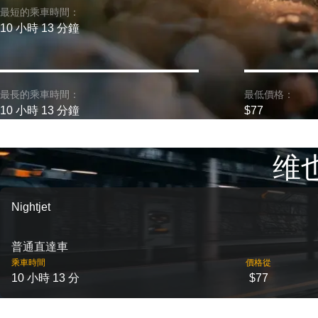
最短的乘車時間：
10 小時 13 分鐘
最長的乘車時間：
最低價格：
10 小時 13 分鐘
$77
维也
Nightjet
普通直達車
乘車時間
價格從
10 小時 13 分
$77