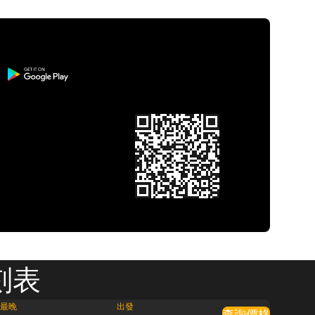
刻表
最晚
出發
查詢價格