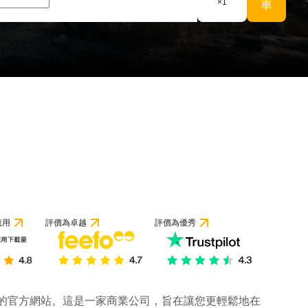
×
1
車
應用
評價為卓越
評價為優秀
公司的官方網站。這是一家商業公司，旨在讓您更輕鬆地在