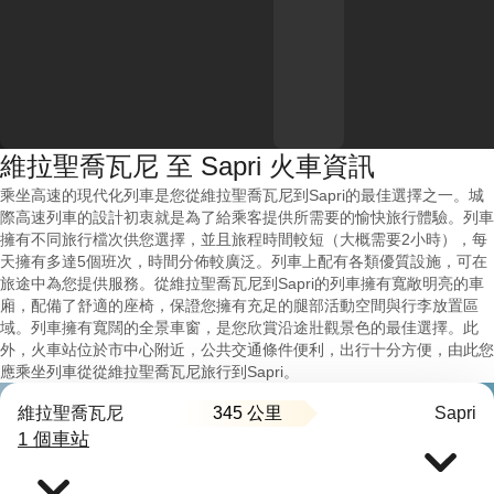
維拉聖喬瓦尼 至 Sapri 火車資訊
乘坐高速的現代化列車是您從維拉聖喬瓦尼到Sapri的最佳選擇之一。城
際高速列車的設計初衷就是為了給乘客提供所需要的愉快旅行體驗。列車
擁有不同旅行檔次供您選擇，並且旅程時間較短（大概需要2小時），每
天擁有多達5個班次，時間分佈較廣泛。列車上配有各類優質設施，可在
旅途中為您提供服務。從維拉聖喬瓦尼到Sapri的列車擁有寬敞明亮的車
廂，配備了舒適的座椅，保證您擁有充足的腿部活動空間與行李放置區
域。列車擁有寬闊的全景車窗，是您欣賞沿途壯觀景色的最佳選擇。此
外，火車站位於市中心附近，公共交通條件便利，出行十分方便，由此您
應乘坐列車從從維拉聖喬瓦尼旅行到Sapri。
345 公里
維拉聖喬瓦尼
Sapri
1 個車站