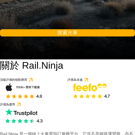
搜索火車
關於 Rail.Ninja
頂級評價的移動應用
評價為卓越
評價為優秀
Rail Ninja 是一個線上火車票預訂服務平台。它並不是鐵路運營商，亦不