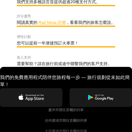
我們支持多種語言並提供超過20種支付方式。
評分優秀
閱讀真實的
Rail Ninja 評價
，看看我們的旅客怎麼說。
彈性計劃
您可以提前一年便捷預訂火車票！
真人支持
需要幫助？請在旅行前或途中聯繫我們的客戶支持。
我們的免費應用程式陪伴您旅程每一步 — 旅行規劃從未如此簡
單！
慶州市開往首爾的列車
光州廣域市開往首爾的列車
大邱廣域市開往首爾的列車