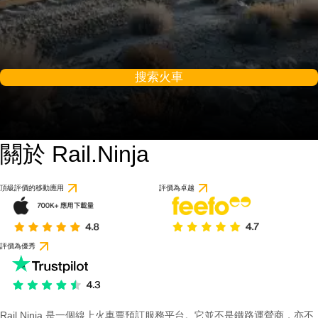
搜索火車
關於 Rail.Ninja
頂級評價的移動應用
評價為卓越
評價為優秀
Rail Ninja 是一個線上火車票預訂服務平台。它並不是鐵路運營商，亦不