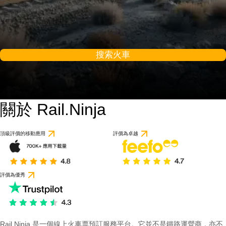
搜索火車
關於 Rail.Ninja
頂級評價的移動應用
評價為卓越
評價為優秀
Rail Ninja 是一個線上火車票預訂服務平台。它並不是鐵路運營商，亦不