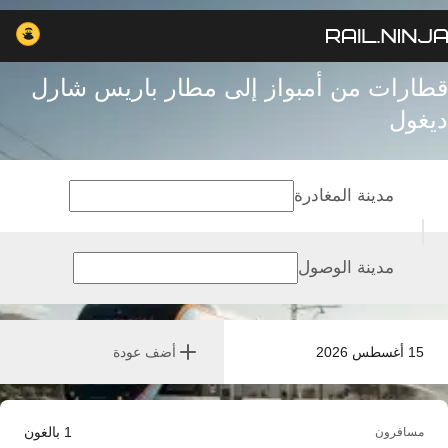
قطارات من أمبواز إلى مطار باريس شارل
ديغول
مدينة المغادرة
مدينة الوصول
15 أغسطس 2026
أضف عودة
1
بالغون
مسافرون