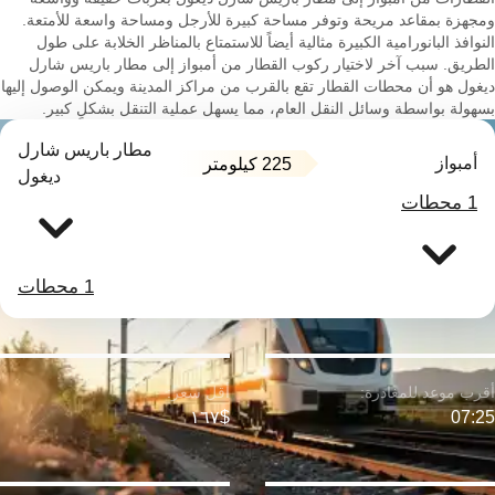
ومجهزة بمقاعد مريحة وتوفر مساحة كبيرة للأرجل ومساحة واسعة للأمتعة.
النوافذ البانورامية الكبيرة مثالية أيضاً للاستمتاع بالمناظر الخلابة على طول
الطريق. سبب آخر لاختيار ركوب القطار من أمبواز إلى مطار باريس شارل
ديغول هو أن محطات القطار تقع بالقرب من مراكز المدينة ويمكن الوصول إليها
بسهولة بواسطة وسائل النقل العام، مما يسهل عملية التنقل بشكلٍ كبير.
مطار باريس شارل
أمبواز
225 كيلومتر
ديغول
1 محطات
1 محطات
$١٦٧
07:25