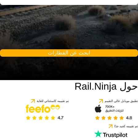
ابحث عن القطارات
حول Rail.Ninja
تطبيق موبايل عالي التقييم
تم تقييمه كاستثنائي للغاية
تم تقييمه كجيد جدًا