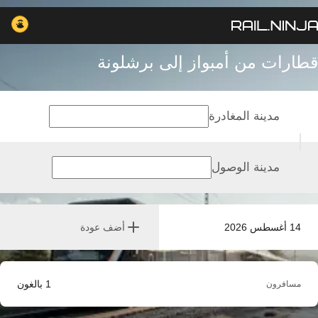
قطارات من أمبواز إلى برشلونة
مدينة المغادرة
مدينة الوصول
14 أغسطس 2026
أضف عودة
1
بالغون
مسافرون