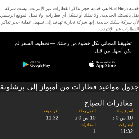
خدمة Rail Ninja هي خدمة حجز تذاكر القطارات عبر الإنترنت. ليست شركة
نقل بالسكك الحديدية، ولا تملك أو تشغّل أي قطارات، ولا تمثل الموقع الرسمي
لأي شركة سكك حديدية. إنها شركة تجارية تهدف إلى تسهيل عملية حجز تذاكر
القطارات عبر الإنترنت.
تطبيقنا المجاني لكل خطوة من رحلتك — تخطيط السفر لم
يكن أسهل من قبل!
جدول مواعيد قطارات من أمبواز إلى برشلونة
مغادرات الصباح
10 س 0 د
10 س 0 د
11:32
1
11:32