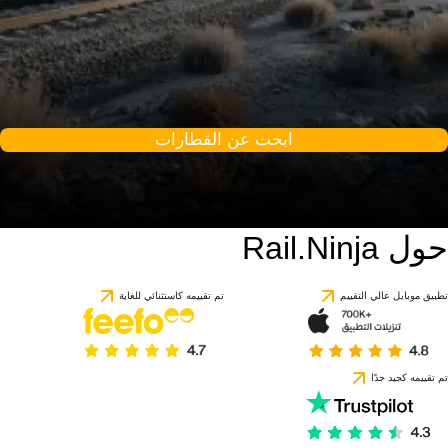
ابحث عن القطارات
حول Rail.Ninja
تطبيق موبايل عالي التقييم
تم تقييمه كاستثنائي للغاية
تم تقييمه كجيد جدًا