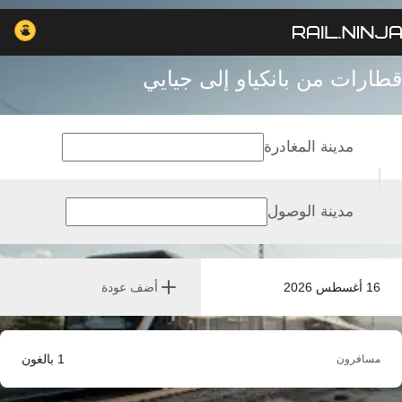
قطارات من بانكياو إلى جيايي
مدينة المغادرة
مدينة الوصول
16 أغسطس 2026
أضف عودة
1
بالغون
مسافرون