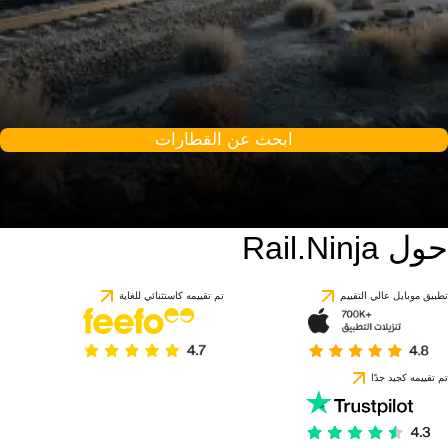
ابحث عن القطارات
حول Rail.Ninja
تطبيق موبايل عالي التقييم
تم تقييمه كاستثنائي للغاية
تم تقييمه كجيد جدًا