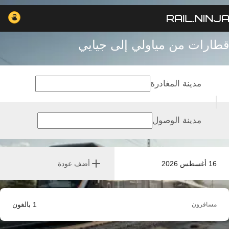
قطارات من مياولي إلى جيايي
مدينة المغادرة
مدينة الوصول
16 أغسطس 2026
أضف عودة
1
بالغون
مسافرون