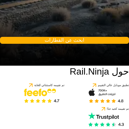
ابحث عن القطارات
حول Rail.Ninja
تطبيق موبايل عالي التقييم
تم تقييمه كاستثنائي للغاية
تم تقييمه كجيد جدًا