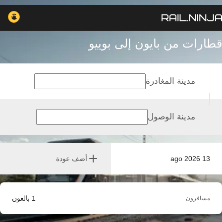
قطارات من بايون إلى بوييو
مدينة المغادرة
مدينة الوصول
13 ago 2026
أضف عودة
1
بالغون
مسافرون