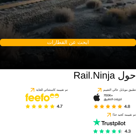
ابحث عن القطارات
حول Rail.Ninja
تطبيق موبايل عالي التقييم
تم تقييمه كاستثنائي للغاية
تم تقييمه كجيد جدًا