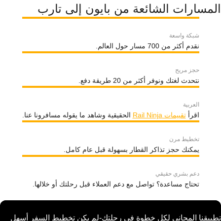
المسارات الشائعة من بايون إلى تارب
شبكة واسعة
نقدم أكثر من 700 مسار حول العالم.
حجز مريح
نتحدث لغتك ونوفر أكثر من 20 طريقة دفع.
العربية
اقرأ
تقييمات Rail Ninja
الحقيقية وشاهد ما يقوله مسافرونا عنا.
تخطيط مرن
يمكنك حجز تذاكر القطار بسهولة قبل عام كامل.
دعم بشري حقيقي
تحتاج مساعدة؟ تواصل مع دعم العملاء قبل رحلتك أو خلالها.
تطبيقنا المجاني لكل خطوة في رحلتك-لم يكن تخطيط السفر أسهل