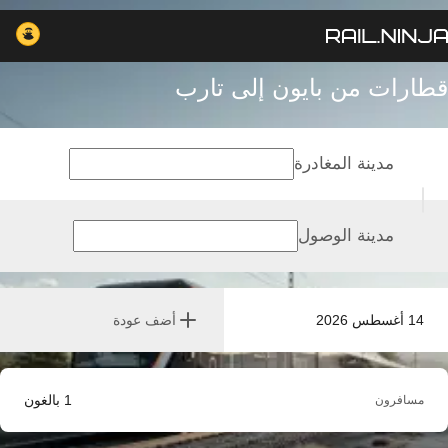
قطارات من بايون إلى تارب
مدينة المغادرة
مدينة الوصول
14 أغسطس 2026
أضف عودة
1
بالغون
مسافرون