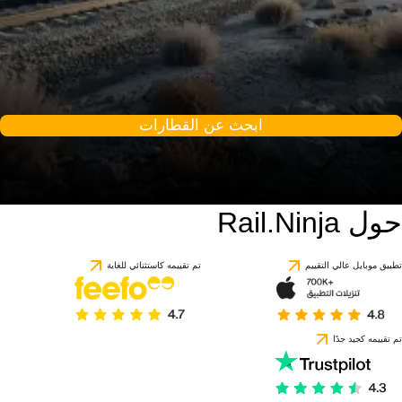
ابحث عن القطارات
حول Rail.Ninja
تطبيق موبايل عالي التقييم
تم تقييمه كاستثنائي للغاية
تم تقييمه كجيد جدًا