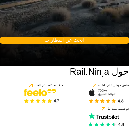
ابحث عن القطارات
حول Rail.Ninja
تطبيق موبايل عالي التقييم
تم تقييمه كاستثنائي للغاية
تم تقييمه كجيد جدًا