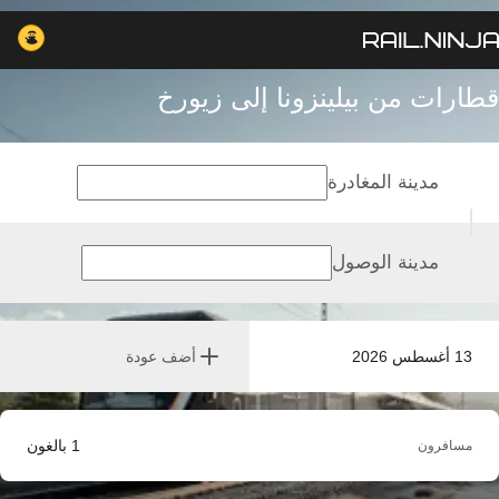
قطارات من بيلينزونا إلى زيورخ
مدينة المغادرة
مدينة الوصول
13 أغسطس 2026
أضف عودة
1
بالغون
مسافرون