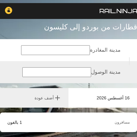
قطارات من بوردو إلى كليسون
مدينة المغادرة
مدينة الوصول
16 أغسطس 2026
أضف عودة
1
بالغون
مسافرون