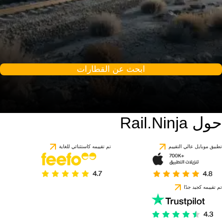
ابحث عن القطارات
حول Rail.Ninja
تطبيق موبايل عالي التقييم
تم تقييمه كاستثنائي للغاية
تم تقييمه كجيد جدًا