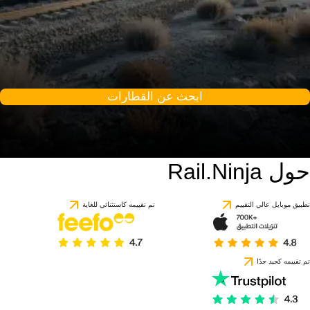
ابحث عن القطارات
حول Rail.Ninja
تطبيق موبايل عالي التقييم
تم تقييمه كاستثنائي للغاية
تم تقييمه كجيد جدًا