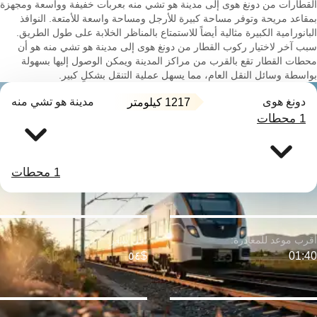
القطارات من دونغ هوى إلى مدينة هو تشي منه بعربات خفيفة وواسعة ومجهزة
بمقاعد مريحة وتوفر مساحة كبيرة للأرجل ومساحة واسعة للأمتعة. النوافذ
البانورامية الكبيرة مثالية أيضاً للاستمتاع بالمناظر الخلابة على طول الطريق.
سبب آخر لاختيار ركوب القطار من دونغ هوى إلى مدينة هو تشي منه هو أن
محطات القطار تقع بالقرب من مراكز المدينة ويمكن الوصول إليها بسهولة
بواسطة وسائل النقل العام، مما يسهل عملية التنقل بشكلٍ كبير.
دونغ هوى
مدينة هو تشي منه
1217 كيلومتر
1 محطات
1 محطات
$٥٤
01:40