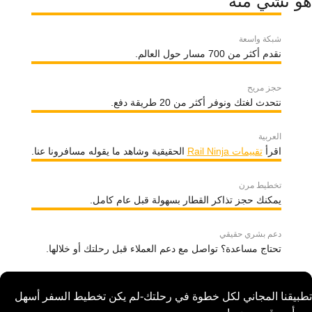
هو تشي منه
شبكة واسعة
نقدم أكثر من 700 مسار حول العالم.
حجز مريح
نتحدث لغتك ونوفر أكثر من 20 طريقة دفع.
العربية
اقرأ
تقييمات Rail Ninja
الحقيقية وشاهد ما يقوله مسافرونا عنا.
تخطيط مرن
يمكنك حجز تذاكر القطار بسهولة قبل عام كامل.
دعم بشري حقيقي
تحتاج مساعدة؟ تواصل مع دعم العملاء قبل رحلتك أو خلالها.
تطبيقنا المجاني لكل خطوة في رحلتك-لم يكن تخطيط السفر أسهل