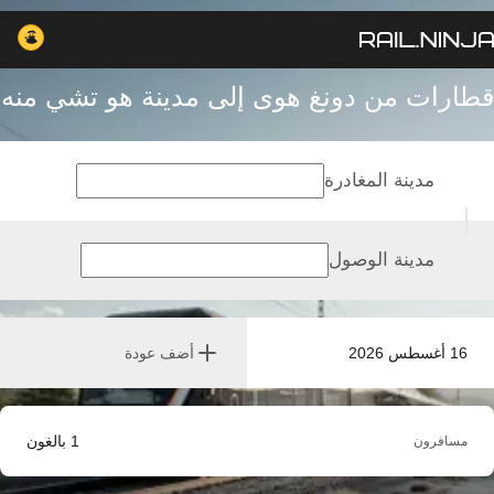
قطارات من دونغ هوى إلى مدينة هو تشي منه
مدينة المغادرة
مدينة الوصول
16 أغسطس 2026
أضف عودة
1
بالغون
مسافرون