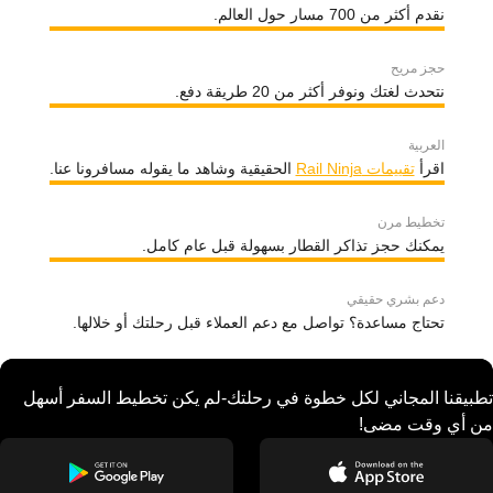
نقدم أكثر من 700 مسار حول العالم.
حجز مريح
نتحدث لغتك ونوفر أكثر من 20 طريقة دفع.
العربية
اقرأ
تقييمات Rail Ninja
الحقيقية وشاهد ما يقوله مسافرونا عنا.
تخطيط مرن
يمكنك حجز تذاكر القطار بسهولة قبل عام كامل.
دعم بشري حقيقي
تحتاج مساعدة؟ تواصل مع دعم العملاء قبل رحلتك أو خلالها.
تطبيقنا المجاني لكل خطوة في رحلتك-لم يكن تخطيط السفر أسهل
من أي وقت مضى!