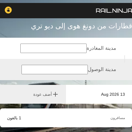
قطارات من دونغ هوى إلى ديو تري
مدينة المغادرة
مدينة الوصول
13 Aug 2026
أضف عودة
1
بالغون
مسافرون