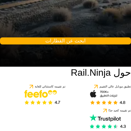
ابحث عن القطارات
حول Rail.Ninja
تطبيق موبايل عالي التقييم
تم تقييمه كاستثنائي للغاية
تم تقييمه كجيد جدًا