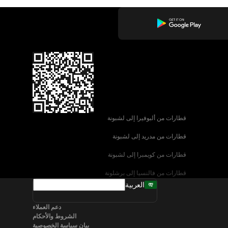
قطارات من ألبوفيرا إلى لشبونة
قطارات من مدريد إلى لشبونة
قطارات من كويمبرا إلى لشبونة
قطارات من فالنسيا إلى برشلونة
العربية
قطارات من إشبيلية إلى برشلونة
دعم العملاء
قطارات من البندقية إلى روما
الشروط والأحكام
بيان سياسة الخصوصية