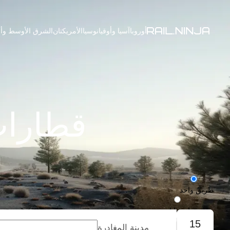
أوروبا
آسيا وأوقيانوسيا
الأمريكتان
الشرق الأوسط وأف
قطارات م
طريق واحد
رحلة ذهاب وإياب
15
مدينة المغادرة