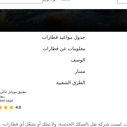
جدول مواعيد قطارات
معلومات عن قطارات
الوصف
مسار
الطرق الشعبية
تطبيق موبايل عالي ا
عبر الإنترنت. ليست شركة نقل بالسكك الحديدية، ولا تملك أو تشغّل أي قطا