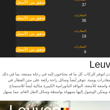
تحقق من الأسعار
37
تحقق من الأسعار
36
تحقق من الأسعار
19
تحقق من الأسعار
9
 التي تعمل بين المدن لتوفر للركاب كل ما قد يحتاجون إليه في رحلة ممتعة، بما في ذلك
ت سفر متنوعة للاختيار من بينها وأوقات سفر سريعة (تستغرق الرحلة حوالي 1 ساعات) وجدول مواعيد شامل يتضمن ما يصل إلى 101 مغادرات يومية. تتوفر أيضاً وسائل راحة رائعة على متن القطار في
يرة للأرجل ومساحة واسعة للأمتعة. النوافذ البانورامية الكبيرة مثالية أيضاً للاستمتاع
و أن محطات القطار تقع بالقرب من مراكز المدينة ويمكن الوصول إليها بسهولة بواسطة وسائل النقل العام، مما يسهل