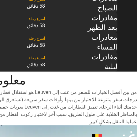
58 دقائق
الصباح
مغادرات
58 دقائق
بعد الظهر
مغادرات
58 دقائق
المساء
مغادرات
58 دقائق
ليلية
معلومات ا
من بين أفضل الخيارات ل
خدمتك أثناء الرحل
عملية التنقل بشكلٍ كبير.