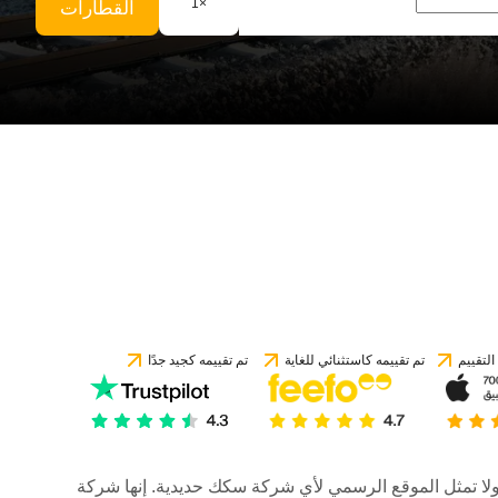
1
×
القطارات
لتقييم
تم تقييمه كاستثنائي للغاية
تم تقييمه كجيد جدًا
رات، ولا تمثل الموقع الرسمي لأي شركة سكك حديدية. إنها شركة