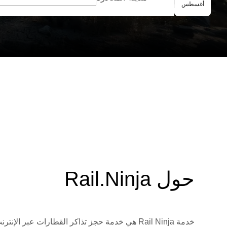
الحجز الجماعي
أغسطس
حول Rail.Ninja
خدمة Rail Ninja هي خدمة حجز تذاكر القطارات 