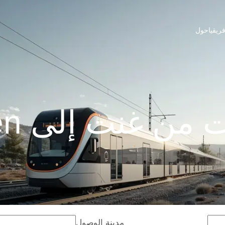
ريقيا
حول
ن غنت إلى Leuven
مدينة الوصول