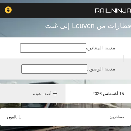
قطارات من Leuven إلى غنت
مدينة المغادرة
مدينة الوصول
15 أغسطس 2026
أضف عودة
1
بالغون
مسافرون