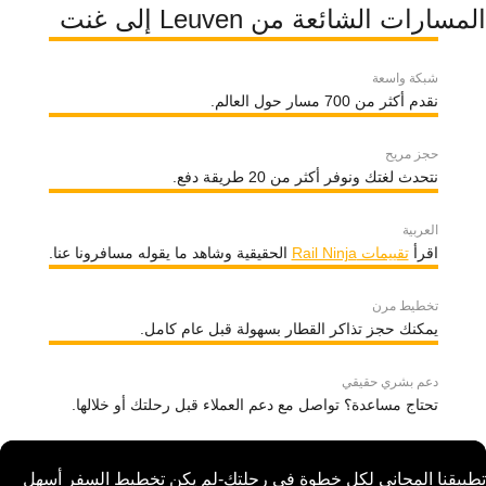
المسارات الشائعة من Leuven إلى غنت
شبكة واسعة
نقدم أكثر من 700 مسار حول العالم.
حجز مريح
نتحدث لغتك ونوفر أكثر من 20 طريقة دفع.
العربية
اقرأ
تقييمات Rail Ninja
الحقيقية وشاهد ما يقوله مسافرونا عنا.
تخطيط مرن
يمكنك حجز تذاكر القطار بسهولة قبل عام كامل.
دعم بشري حقيقي
تحتاج مساعدة؟ تواصل مع دعم العملاء قبل رحلتك أو خلالها.
تطبيقنا المجاني لكل خطوة في رحلتك-لم يكن تخطيط السفر أسهل