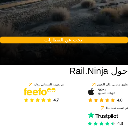
ابحث عن القطارات
حول Rail.Ninja
تطبيق موبايل عالي التقييم
تم تقييمه كاستثنائي للغاية
تم تقييمه كجيد جدًا