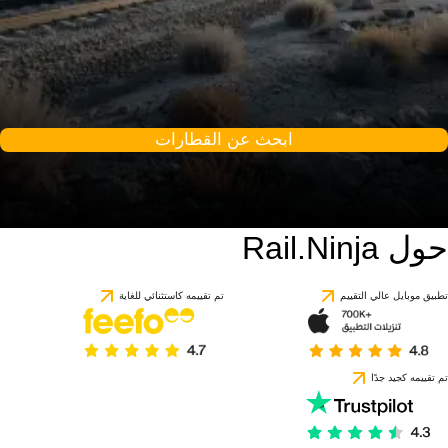
ابحث عن القطارات
حول Rail.Ninja
تطبيق موبايل عالي التقييم
تم تقييمه كاستثنائي للغاية
تم تقييمه كجيد جدًا