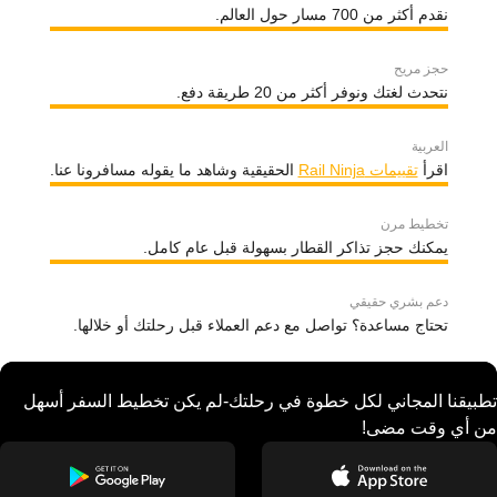
نقدم أكثر من 700 مسار حول العالم.
حجز مريح
نتحدث لغتك ونوفر أكثر من 20 طريقة دفع.
العربية
اقرأ
تقييمات Rail Ninja
الحقيقية وشاهد ما يقوله مسافرونا عنا.
تخطيط مرن
يمكنك حجز تذاكر القطار بسهولة قبل عام كامل.
دعم بشري حقيقي
تحتاج مساعدة؟ تواصل مع دعم العملاء قبل رحلتك أو خلالها.
تطبيقنا المجاني لكل خطوة في رحلتك-لم يكن تخطيط السفر أسهل
من أي وقت مضى!