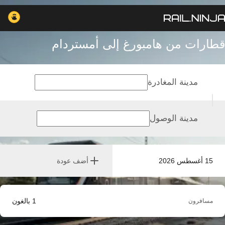
قطارات من هامبورغ إلى أمستردام
مدينة المغادرة
مدينة الوصول
15 أغسطس 2026
أضف عودة
1
بالغون
مسافرون