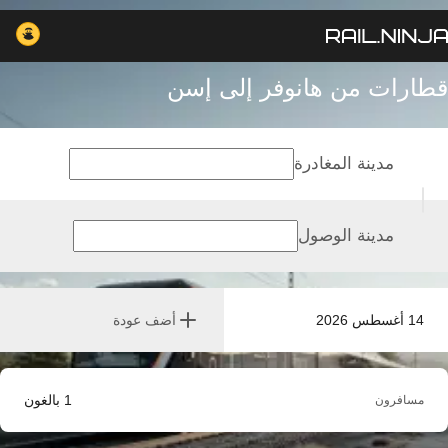
قطارات من هانوفر إلى إسن
مدينة المغادرة
مدينة الوصول
14 أغسطس 2026
أضف عودة
1
بالغون
مسافرون