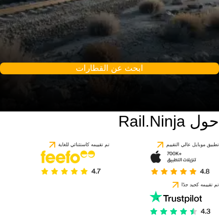
ابحث عن القطارات
حول Rail.Ninja
9 / 10
استنادًا إلى 1 تقييمًا
تطبيق موبايل عالي التقييم
تم تقييمه كاستثنائي للغاية
تم تقييمه كجيد جدًا