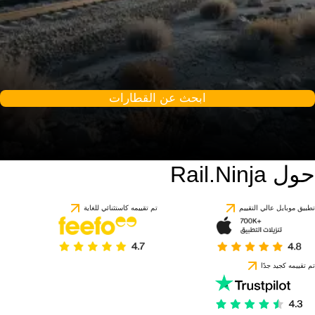
ابحث عن القطارات
حول Rail.Ninja
تطبيق موبايل عالي التقييم
تم تقييمه كاستثنائي للغاية
تم تقييمه كجيد جدًا