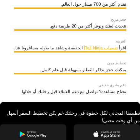
نقدم أكثر من 700 مسار حول العالم.
حجز مريح
نتحدث لغتك ونوفر أكثر من 20 طريقة دفع.
العربية
اقرأ
تقييمات Rail Ninja
الحقيقية وشاهد ما يقوله مسافرونا عنا.
تخطيط مرن
يمكنك حجز تذاكر القطار بسهولة قبل عام كامل.
دعم بشري حقيقي
تحتاج مساعدة؟ تواصل مع دعم العملاء قبل رحلتك أو خلالها.
تطبيقنا المجاني لكل خطوة في رحلتك-لم يكن تخطيط السفر أسهل
من أي وقت مضى!