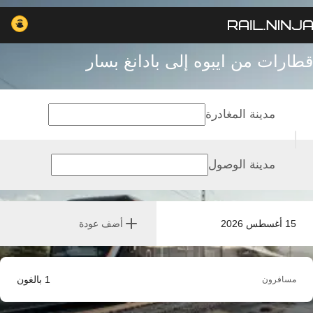
قطارات من ايبوه إلى بادانغ بسار
مدينة المغادرة
مدينة الوصول
15 أغسطس 2026
أضف عودة
1
بالغون
مسافرون