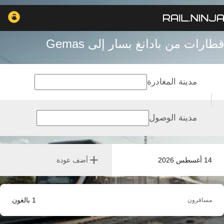
قطارات من بادانغ بسار إلى Gemas
مدينة المغادرة
مدينة الوصول
14 أغسطس 2026
أضف عودة
1
بالغون
مسافرون