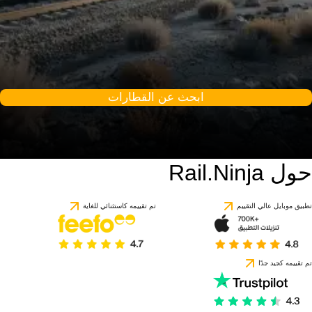
ابحث عن القطارات
حول Rail.Ninja
تطبيق موبايل عالي التقييم
تم تقييمه كاستثنائي للغاية
تم تقييمه كجيد جدًا