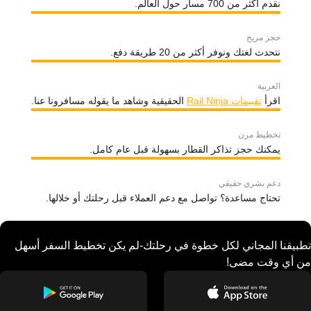
نقدم أكثر من 700 مسار حول العالم.
حجز مريح
نتحدث لغتك ونوفر أكثر من 20 طريقة دفع.
العربية
اقرأ
تقييمات Rail Ninja
الحقيقية وشاهد ما يقوله مسافرونا عنا.
تخطيط مرن
يمكنك حجز تذاكر القطار بسهولة قبل عام كامل.
دعم بشري حقيقي
تحتاج مساعدة؟ تواصل مع دعم العملاء قبل رحلتك أو خلالها.
تطبيقنا المجاني لكل خطوة في رحلتك-لم يكن تخطيط السفر أسهل
من أي وقت مضى!