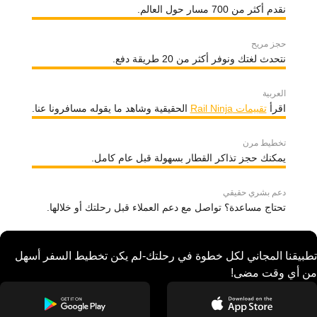
نقدم أكثر من 700 مسار حول العالم.
حجز مريح
نتحدث لغتك ونوفر أكثر من 20 طريقة دفع.
العربية
اقرأ
تقييمات Rail Ninja
الحقيقية وشاهد ما يقوله مسافرونا عنا.
تخطيط مرن
يمكنك حجز تذاكر القطار بسهولة قبل عام كامل.
دعم بشري حقيقي
تحتاج مساعدة؟ تواصل مع دعم العملاء قبل رحلتك أو خلالها.
تطبيقنا المجاني لكل خطوة في رحلتك-لم يكن تخطيط السفر أسهل
من أي وقت مضى!