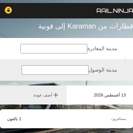
قطارات من Karaman إلى قونية
مدينة المغادرة
مدينة الوصول
13 أغسطس 2026
أضف عودة
1
بالغون
مسافرون