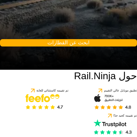
ابحث عن القطارات
حول Rail.Ninja
تطبيق موبايل عالي التقييم
تم تقييمه كاستثنائي للغاية
تم تقييمه كجيد جدًا