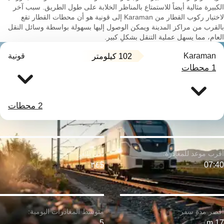
الكبيرة مثالية أيضاً للاستمتاع بالمناظر الخلابة على طول الطريق. سبب آخر
لاختيار ركوب القطار من Karaman إلى قونية هو أن محطات القطار تقع
بالقرب من مراكز المدينة ويمكن الوصول إليها بسهولة بواسطة وسائل النقل
العام، مما يسهل عملية التنقل بشكلٍ كبير.
Karaman
قونية
102 كيلومتر
1 محطات
2 محطات
$٣٤
07:40
5
17 m