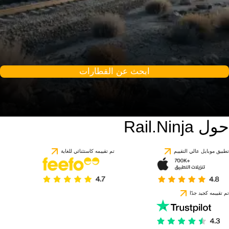
ابحث عن القطارات
حول Rail.Ninja
تطبيق موبايل عالي التقييم
تم تقييمه كاستثنائي للغاية
تم تقييمه كجيد جدًا