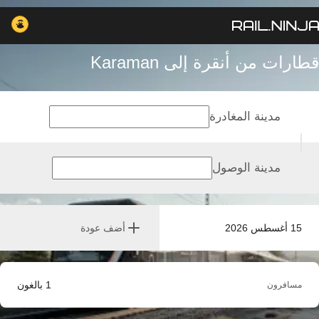
قطارات من أنقرة إلى Karaman
مدينة المغادرة
مدينة الوصول
15 أغسطس 2026
أضف عودة
1
بالغون
مسافرون