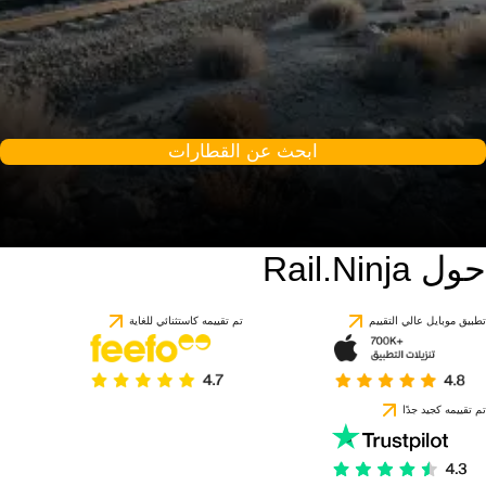
ابحث عن القطارات
حول Rail.Ninja
تطبيق موبايل عالي التقييم
تم تقييمه كاستثنائي للغاية
تم تقييمه كجيد جدًا