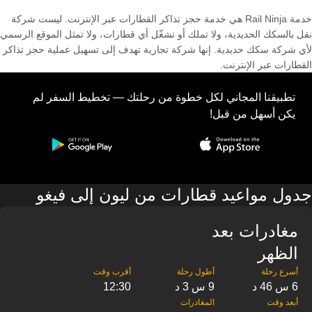
خدمة Rail Ninja هي خدمة حجز تذاكر القطارات عبر الإنترنت. ليست شركة
نقل بالسكك الحديدية، ولا تملك أو تشغّل أي قطارات، ولا تمثل الموقع الرسمي
لأي شركة سكك حديدية. إنها شركة تجارية تهدف إلى تسهيل عملية حجز تذاكر
القطارات عبر الإنترنت.
تطبيقنا المجاني لكل خطوة من رحلتك — تخطيط السفر لم
يكن أسهل من قبل!
جدول مواعيد قطارات من ليون إلى فيغو
مغادرات بعد
الظهر
6 س 46 د
9 س 3 د
12:30