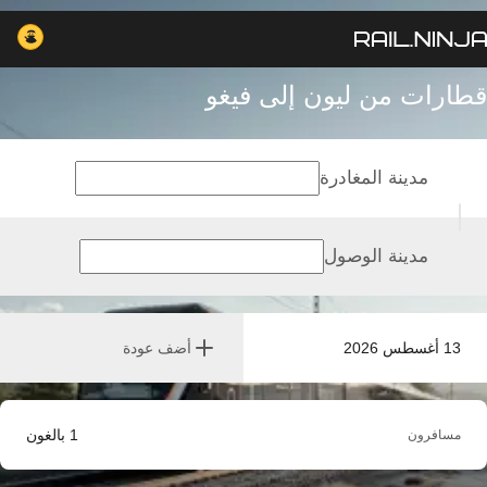
قطارات من ليون إلى فيغو
مدينة المغادرة
مدينة الوصول
13 أغسطس 2026
أضف عودة
1
بالغون
مسافرون