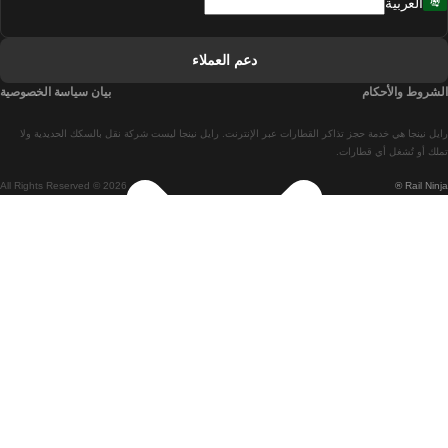
العربية
قطارات من لشبونة إلى فارو
قطارات من فارو إلى لشبونة
دعم العملاء
قطارات من لشبونة إلى كويمبرا
الشروط والأحكام
بيان سياسة الخصوصية
قطارات من كويمبرا إلى لشبونة
رايل نينجا هي خدمة حجز تذاكر القطارات عبر الإنترنت. رايل نينجا ليست شركة نقل بالسكك الحديدية ولا
قطارات من برشلونة إلى مدريد
تملك أو تُشغل أي قطارات.
All Rights Reserved © 2026
Rail Ninja ®
قطارات من مدريد إلى برشلونة
قطارات من برشلونة إلى فالنسيا
قطارات من فالنسيا إلى برشلونة
قطارات من باريس إلى برشلونة
قطارات من برشلونة إلى إشبيلية
قطارات من برشلونة إلى باريس
قطارات من إشبيلية إلى برشلونة
قطارات من فلورنسا إلى روما