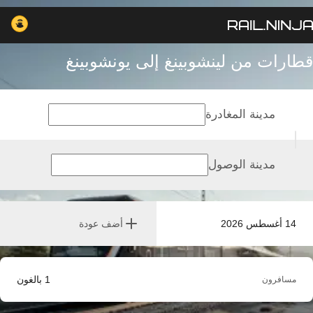
قطارات من لينشوبينغ إلى يونشوبينغ
مدينة المغادرة
مدينة الوصول
14 أغسطس 2026
أضف عودة
1
بالغون
مسافرون