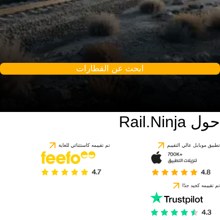
ابحث عن القطارات
حول Rail.Ninja
تطبيق موبايل عالي التقييم
تم تقييمه كاستثنائي للغاية
تم تقييمه كجيد جدًا