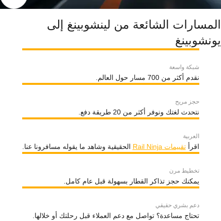
المسارات الشائعة من لينشوبينغ إلى
يونشوبينغ
شبكة واسعة
نقدم أكثر من 700 مسار حول العالم.
حجز مريح
نتحدث لغتك ونوفر أكثر من 20 طريقة دفع.
العربية
اقرأ
تقييمات Rail Ninja
الحقيقية وشاهد ما يقوله مسافرونا عنا.
تخطيط مرن
يمكنك حجز تذاكر القطار بسهولة قبل عام كامل.
دعم بشري حقيقي
تحتاج مساعدة؟ تواصل مع دعم العملاء قبل رحلتك أو خلالها.