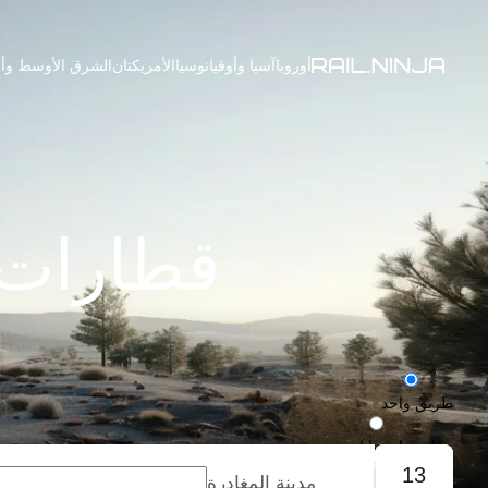
أوروبا
آسيا وأوقيانوسيا
الأمريكتان
الشرق الأوسط وأف
قطارات 
طريق واحد
رحلة ذهاب وإياب
13
مدينة المغادرة