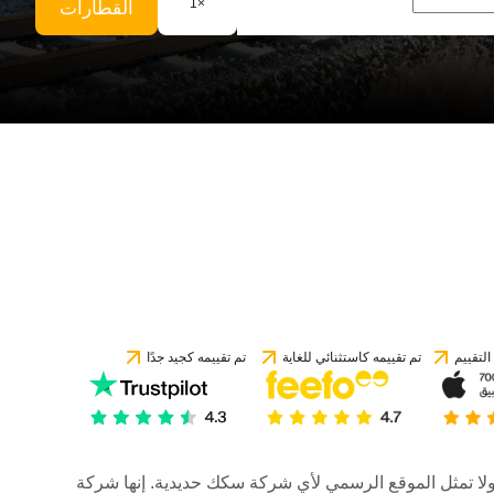
1
×
القطارات
لتقييم
تم تقييمه كاستثنائي للغاية
تم تقييمه كجيد جدًا
رات، ولا تمثل الموقع الرسمي لأي شركة سكك حديدية. إنها شركة