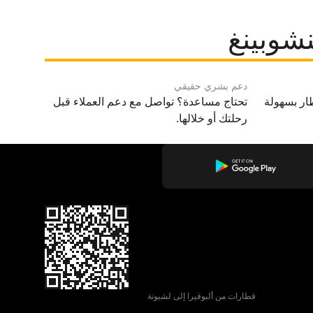
شوبينغ
دعم بشري حقيقي
ار بسهولة
تحتاج مساعدة؟ تواصل مع دعم العملاء قبل
رحلتك أو خلالها.
قطارات من ألبوفيرا إلى لشبونة