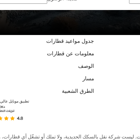
جدول مواعيد قطارات
معلومات عن قطارات
الوصف
مسار
الطرق الشعبية
تطبيق موبايل عالي ا
عبر الإنترنت. ليست شركة نقل بالسكك الحديدية، ولا تملك أو تشغّل أي قطا