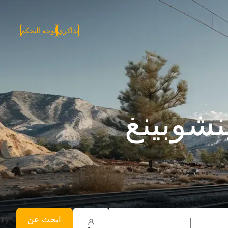
تذاكري
لوحة التحكم
شوبينغ
ابحث عن