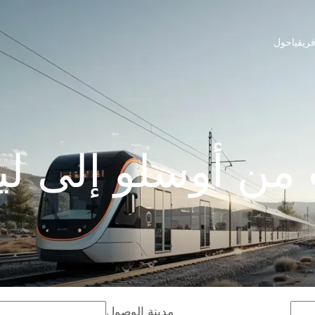
ريقيا
حول
من أوسلو إلى لين
مدينة الوصول