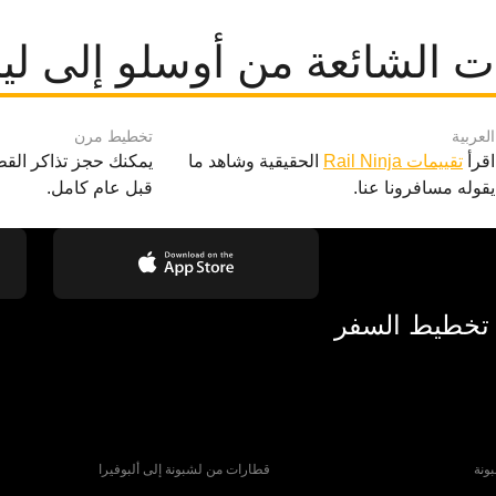
ت الشائعة من أوسلو إلى لين
العربية
تخطيط مرن
اقرأ
تقييمات Rail Ninja
الحقيقية وشاهد ما
يمكنك حجز تذاكر القط
يقوله مسافرونا عنا.
قبل عام كامل.
 تخطيط السفر
ونة
قطارات من لشبونة إلى ألبوفيرا