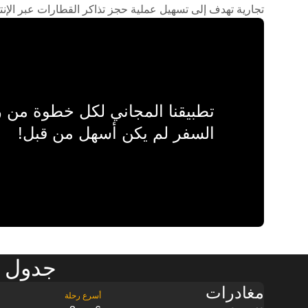
تجارية تهدف إلى تسهيل عملية حجز تذاكر القطارات عبر الإنت
تطبيقنا المجاني لكل خطوة من
السفر لم يكن أسهل من قبل!
جدول م
مغادرات