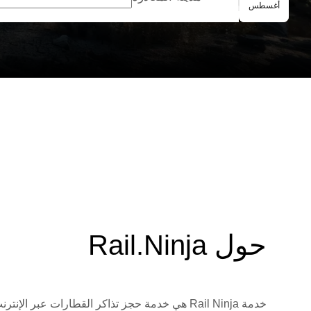
الحجز الجماعي
أغسطس
حول Rail.Ninja
خدمة Rail Ninja هي خدمة حجز تذاكر القطارات 